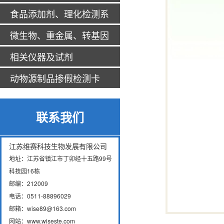
食品添加剂、理化检测系
列
微生物、重金属、转基因
系列
相关仪器及试剂
动物源制品掺假检测卡
联系我们
江苏维赛科技生物发展有限公司
地址：江苏省镇江市丁卯经十五路99号
科技园16栋
邮编：212009
电话：0511-88896029
邮箱：wise89@163.com
网站：www.wiseste.com