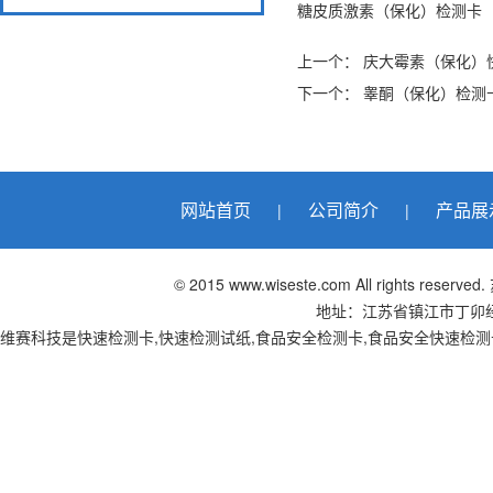
糖皮质激素（保化）检测卡
上一个：
庆大霉素（保化）
下一个：
睾酮（保化）检测
网站首页
公司简介
产品展
|
|
© 2015 www.wiseste.com All right
地址：江苏省镇江市丁卯经十五路
维赛科技是快速检测卡,快速检测试纸,食品安全检测卡,食品安全快速检