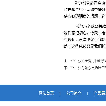
沃尔玛食品安全协
作在整个行业网络中提升
供应链透明度的问题，造
沃尔玛全球公共政
我们忘记初心。今天，看
生议题，再次坚定了我对
然，这些成绩只是我们抓
上一个：
双汇里脊肉检出禁
下一个：
江苏如东市场监管
网站首页
公司简介
产品展
|
|