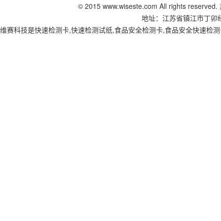
© 2015 www.wiseste.com All right
地址：江苏省镇江市丁卯经十五路
维赛科技是快速检测卡,快速检测试纸,食品安全检测卡,食品安全快速检